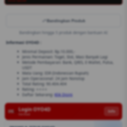
SITUS GACOR
Bandingkan Produk
Bandingkan hingga 5 produk dengan bantuan AI
Informasi OYO4D :
Minimal Deposit: Rp.10.000,-
Jenis Permainan: Togel, Slot, Masi Banyak Lagi
Metode Pembayaran: Bank, QRIS, E-Wallet, Pulsa,
USDT
Mata Uang: IDR (Indonesian Rupiah)
Jam Operasional: 24 Jam Nonstop
Total Rating: 90.404.404
Rating: ⭐⭐⭐⭐
Daftar Sekarang:
Klik Disini
Login OYO4D
Info
Verified